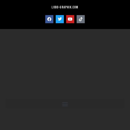
lobo-graphik.com