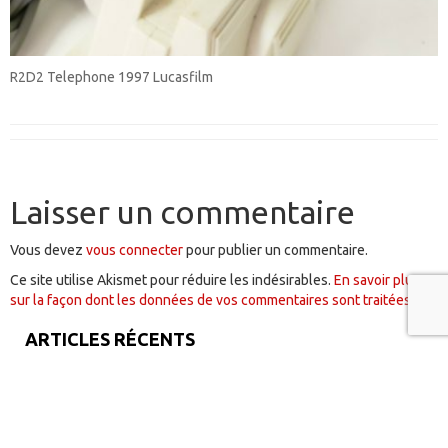
R2D2 Telephone 1997 Lucasfilm
Laisser un commentaire
Vous devez
vous connecter
pour publier un commentaire.
Ce site utilise Akismet pour réduire les indésirables.
En savoir plus
sur la façon dont les données de vos commentaires sont traitées
.
ARTICLES RÉCENTS
Le Design Graphique : Un Outil Stratégique Bien Plus
Qu’Esthétique
les Emojis de 2023