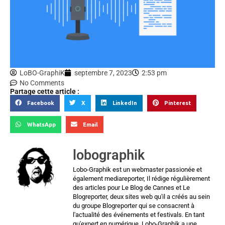
LoBO-GraphiK
septembre 7, 2023
2:53 pm
No Comments
Partage cette article :
Facebook
X
LinkedIn
Pinterest
WhatsApp
Email
lobographik
Lobo-Graphik est un webmaster passionée et
également mediareporter, Il rédige régulièrement
des articles pour Le Blog de Cannes et Le
Blogreporter, deux sites web qu'il a créés au sein
du groupe Blogreporter qui se consacrent à
l'actualité des événements et festivals. En tant
qu'expert en numérique, Lobo-Graphik a une