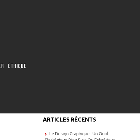
R ÉTHIQUE
ARTICLES RÉCENTS
Le Design Graphique : Un Outil
Stratégique Bien Plus Qu’Esthétique