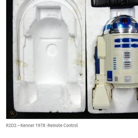
R2D2 – Kenner 1978 -Remote Control