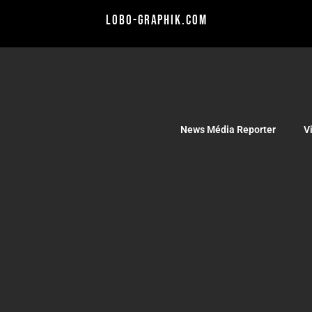
lobo-graphik.com
News Média Reporter
V