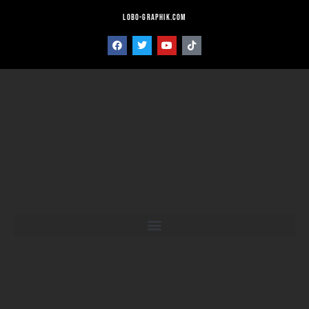
lobo-graphik.com