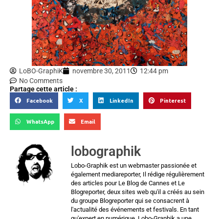
LoBO-GraphiK
novembre 30, 2011
12:44 pm
No Comments
Partage cette article :
Facebook
X
LinkedIn
Pinterest
WhatsApp
Email
lobographik
Lobo-Graphik est un webmaster passionée et
également mediareporter, Il rédige régulièrement
des articles pour Le Blog de Cannes et Le
Blogreporter, deux sites web qu'il a créés au sein
du groupe Blogreporter qui se consacrent à
l'actualité des événements et festivals. En tant
qu'expert en numérique, Lobo-Graphik a une