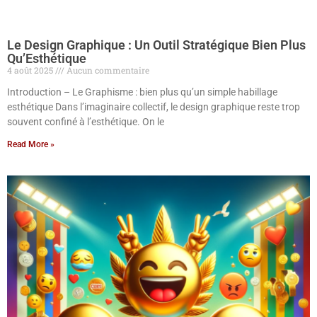
Le Design Graphique : Un Outil Stratégique Bien Plus
Qu’Esthétique
4 août 2025
Aucun commentaire
Introduction – Le Graphisme : bien plus qu’un simple habillage
esthétique Dans l’imaginaire collectif, le design graphique reste trop
souvent confiné à l’esthétique. On le
Read More »