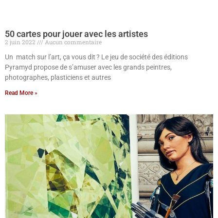
50 cartes pour jouer avec les artistes
2 juin 2022
Aucun commentaire
Un match sur l’art, ça vous dit ? Le jeu de société des éditions
Pyramyd propose de s’amuser avec les grands peintres,
photographes, plasticiens et autres
Read More »