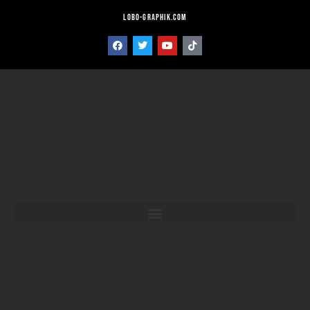
lobo-graphik.com