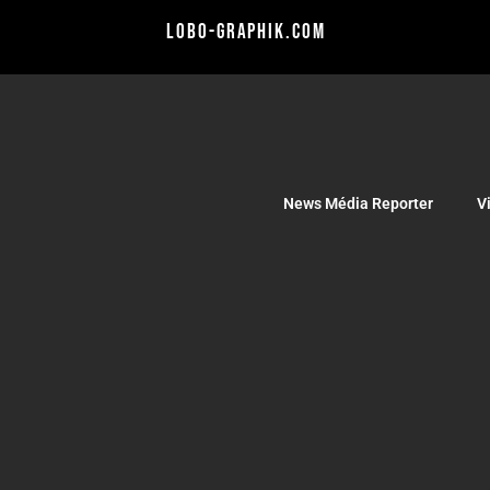
lobo-graphik.com
News Média Reporter
V