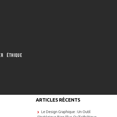
R ÉTHIQUE
ARTICLES RÉCENTS
Le Design Graphique : Un Outil
Stratégique Bien Plus Qu’Esthétique