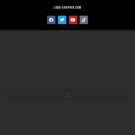
lobo-graphik.com