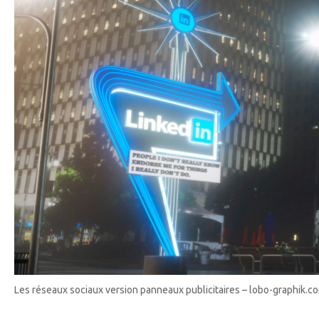
Les réseaux sociaux version panneaux publicitaires – lobo-graphik.c