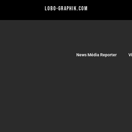
lobo-graphik.com
News Média Reporter
V