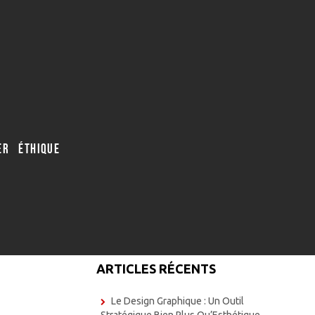
R ÉTHIQUE
ARTICLES RÉCENTS
Le Design Graphique : Un Outil
Stratégique Bien Plus Qu’Esthétique