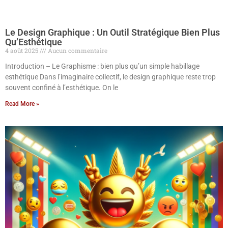
Le Design Graphique : Un Outil Stratégique Bien Plus
Qu’Esthétique
4 août 2025
Aucun commentaire
Introduction – Le Graphisme : bien plus qu’un simple habillage
esthétique Dans l’imaginaire collectif, le design graphique reste trop
souvent confiné à l’esthétique. On le
Read More »