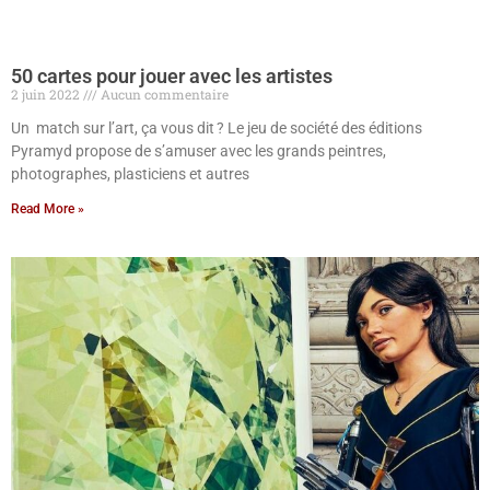
50 cartes pour jouer avec les artistes
2 juin 2022
Aucun commentaire
Un match sur l’art, ça vous dit ? Le jeu de société des éditions
Pyramyd propose de s’amuser avec les grands peintres,
photographes, plasticiens et autres
Read More »