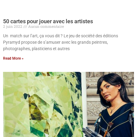
50 cartes pour jouer avec les artistes
2 juin 2022
Aucun commentaire
Un match sur l’art, ça vous dit ? Le jeu de société des éditions
Pyramyd propose de s’amuser avec les grands peintres,
photographes, plasticiens et autres
Read More »