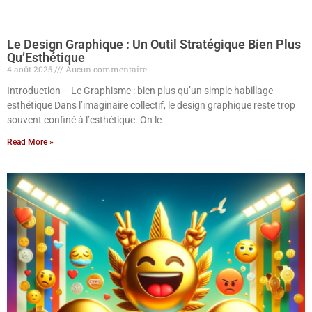
Le Design Graphique : Un Outil Stratégique Bien Plus
Qu’Esthétique
4 août 2025
Aucun commentaire
Introduction – Le Graphisme : bien plus qu’un simple habillage
esthétique Dans l’imaginaire collectif, le design graphique reste trop
souvent confiné à l’esthétique. On le
Read More »