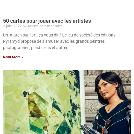
50 cartes pour jouer avec les artistes
2 juin 2022
Aucun commentaire
Un match sur l’art, ça vous dit ? Le jeu de société des éditions
Pyramyd propose de s’amuser avec les grands peintres,
photographes, plasticiens et autres
Read More »