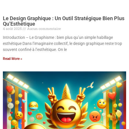
Le Design Graphique : Un Outil Stratégique Bien Plus
Qu’Esthétique
4 août 2025
Aucun commentaire
Introduction – Le Graphisme : bien plus qu’un simple habillage
esthétique Dans l’imaginaire collectif, le design graphique reste trop
souvent confiné à l’esthétique. On le
Read More »