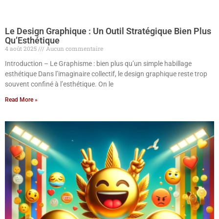
Le Design Graphique : Un Outil Stratégique Bien Plus
Qu’Esthétique
4 août 2025
Aucun commentaire
Introduction – Le Graphisme : bien plus qu’un simple habillage
esthétique Dans l’imaginaire collectif, le design graphique reste trop
souvent confiné à l’esthétique. On le
Read More »