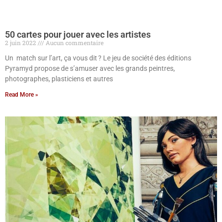
50 cartes pour jouer avec les artistes
2 juin 2022
Aucun commentaire
Un match sur l’art, ça vous dit ? Le jeu de société des éditions
Pyramyd propose de s’amuser avec les grands peintres,
photographes, plasticiens et autres
Read More »