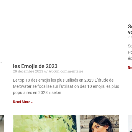
S
v
7 
Sc
Po
éc
e
les Emojis de 2023
Re
29 décembre 2023
Aucun commentaire
Le top 10 des emojis les plus utilisés en 2023 L’étude de
Meltwater se focalise sur l’utilisation des 10 emojis les plus
populaires en 2023 « selon
Read More »