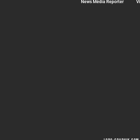
News Média Reporter
V