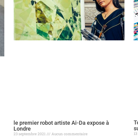
T
le premier robot artiste Ai-Da expose à
s
Londre
13
23 septembre 2021
Aucun commentaire