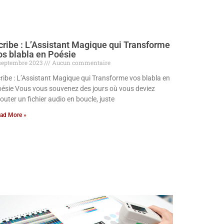
cribe : L’Assistant Magique qui Transforme
os blabla en Poésie
septembre 2023
Aucun commentaire
ribe : L’Assistant Magique qui Transforme vos blabla en
ésie Vous vous souvenez des jours où vous deviez
outer un fichier audio en boucle, juste
ad More »