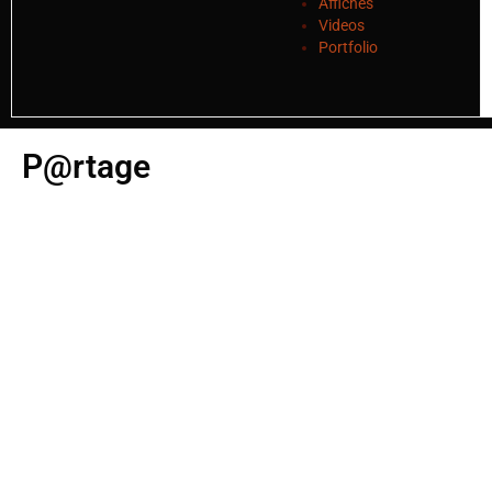
Affiches
Videos
Portfolio
P@rtage