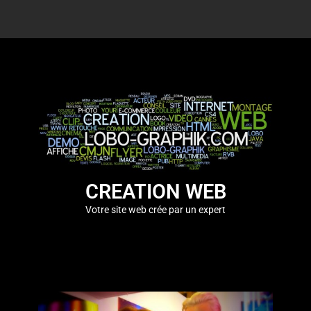
Analyse de vos besoin et cible pour vos projets
CONSEIL NUMERIQUE
CREATION WEB
Votre site web crée par un expert
Diffusion en live et mise a jours dans vos réseau sociaux