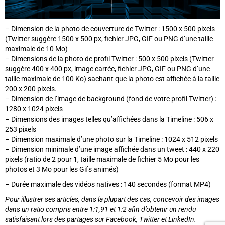
– Dimension de la photo de couverture de Twitter : 1500 x 500 pixels
(Twitter suggère 1500 x 500 px, fichier JPG, GIF ou PNG d’une taille
maximale de 10 Mo)
– Dimensions de la photo de profil Twitter : 500 x 500 pixels (Twitter
suggère 400 x 400 px, image carrée, fichier JPG, GIF ou PNG d’une
taille maximale de 100 Ko) sachant que la photo est affichée à la taille
200 x 200 pixels.
– Dimension de l’image de background (fond de votre profil Twitter) :
1280 x 1024 pixels
– Dimensions des images telles qu’affichées dans la Timeline : 506 x
253 pixels
– Dimension maximale d’une photo sur la Timeline : 1024 x 512 pixels
– Dimension minimale d’une image affichée dans un tweet : 440 x 220
pixels (ratio de 2 pour 1, taille maximale de fichier 5 Mo pour les
photos et 3 Mo pour les Gifs animés)
– Durée maximale des vidéos natives : 140 secondes (format MP4)
Pour illustrer ses articles, dans la plupart des cas, concevoir des images
dans un ratio compris entre 1:1,91 et 1:2 afin d’obtenir un rendu
satisfaisant lors des partages sur Facebook, Twitter et LinkedIn.