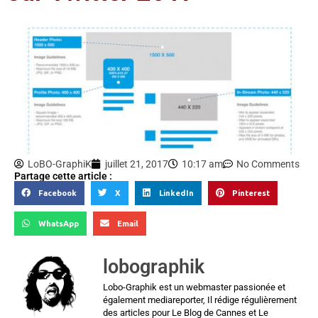
LoBO-GraphiK
juillet 21, 2017
10:17 am
No Comments
Partage cette article :
Facebook
X
LinkedIn
Pinterest
WhatsApp
Email
lobographik
Lobo-Graphik est un webmaster passionée et
également mediareporter, Il rédige régulièrement
des articles pour Le Blog de Cannes et Le